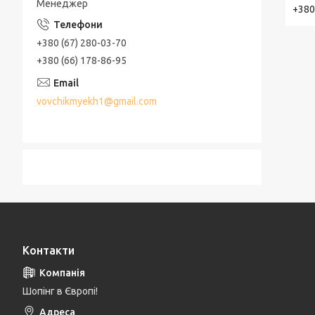
Менеджер
+380
+380 (67) 280-03-70
+380 (66) 178-86-95
vovchikmyekh1@gmail.com
Контакти
Шопінг в Європі!