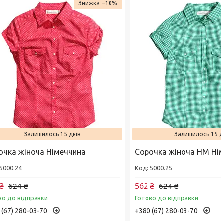
–10%
Залишилось 15 днів
Залишилось 15 
очка жіноча Німеччина
Сорочка жіноча НМ Ні
5000.24
5000.25
₴
562 ₴
624 ₴
624 ₴
во до відправки
Готово до відправки
 (67) 280-03-70
+380 (67) 280-03-70