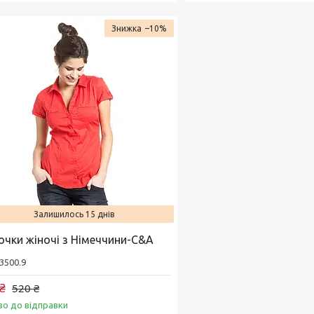
–10%
Залишилось 15 днів
очки жіночі з Німеччини-C&A
3500.9
₴
520 ₴
во до відправки