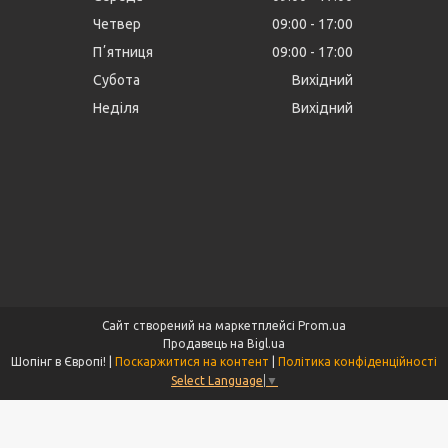
Четвер
09:00
17:00
Пʼятниця
09:00
17:00
Субота
Вихідний
Неділя
Вихідний
Сайт створений на маркетплейсі
Prom.ua
Продавець на Bigl.ua
Шопінг в Європі! |
Поскаржитися на контент
|
Політика конфіденційності
Select Language
▼