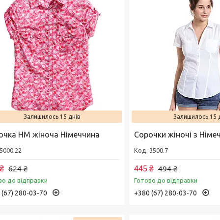
Залишилось 15 днів
Залишилось 15 
очка НМ жіноча Німеччина
Сорочки жіночі з Німе
5000.22
3500.7
₴
445 ₴
624 ₴
494 ₴
во до відправки
Готово до відправки
 (67) 280-03-70
+380 (67) 280-03-70