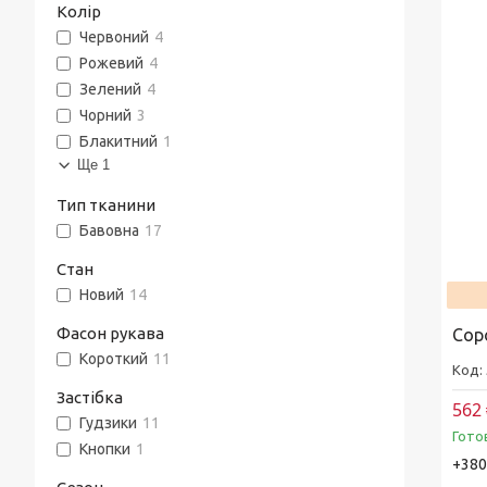
Колір
Червоний
4
Рожевий
4
Зелений
4
Чорний
3
Блакитний
1
Ще 1
Тип тканини
Бавовна
17
Стан
Новий
14
Фасон рукава
Сор
Короткий
11
Застібка
562 
Гудзики
11
Гото
Кнопки
1
+380