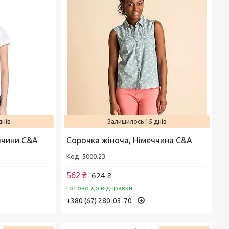
днів
Залишилось 15 днів
ччини C&A
Сорочка жіноча, Німеччина C&A
5000.23
562 ₴
624 ₴
Готово до відправки
+380 (67) 280-03-70