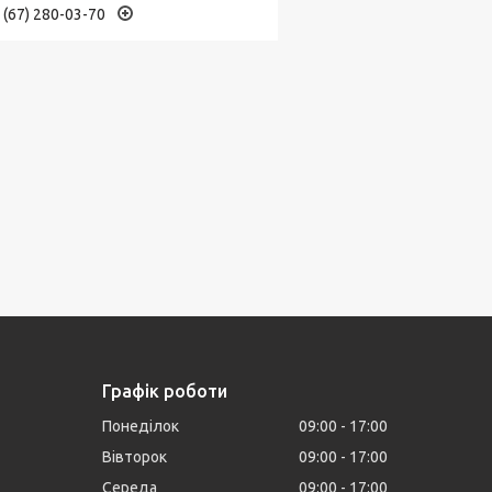
 (67) 280-03-70
Графік роботи
Понеділок
09:00
17:00
Вівторок
09:00
17:00
Середа
09:00
17:00