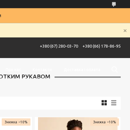
и
+380 (67) 280-03-70
+380 (66) 178-86-95
Про нас
Контакти
Доставка і оплата
РОТКИМ РУКАВОМ
–10%
–10%