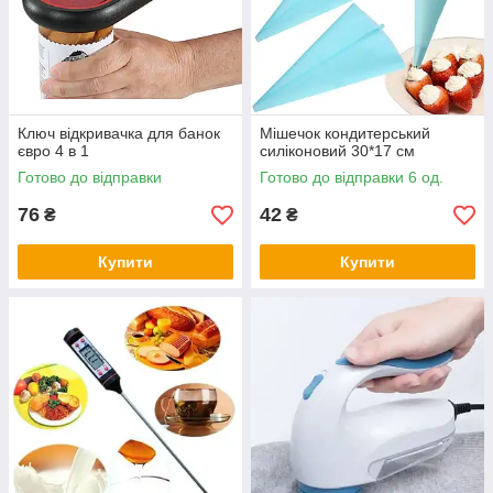
Ключ відкривачка для банок
Мішечок кондитерський
євро 4 в 1
силіконовий 30*17 см
Готово до відправки
Готово до відправки 6 од.
76
42
₴
₴
Купити
Купити