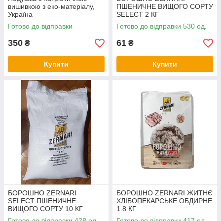
вишивкою з еко-матеріалу,
ПШЕНИЧНЕ ВИЩОГО СОРТУ
Україна
SELECT 2 КГ
Готово до відправки
Готово до відправки 530 од.
350
61
₴
₴
Купити
Купити
БОРОШНО ZERNARI
БОРОШНО ZERNARI ЖИТНЄ
SELECT ПШЕНИЧНЕ
ХЛІБОПЕКАРСЬКЕ ОБДИРНЕ
ВИЩОГО СОРТУ 10 КГ
1.8 КГ
Готово до відправки 428 од.
Готово до відправки 417 од.