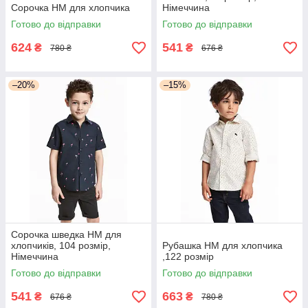
Сорочка НМ для хлопчика
Німеччина
Готово до відправки
Готово до відправки
624
541
₴
₴
780 ₴
676 ₴
–20%
–15%
Сорочка шведка НМ для
хлопчиків, 104 розмір,
Рубашка НМ для хлопчика
Німеччина
,122 розмір
Готово до відправки
Готово до відправки
541
663
₴
₴
676 ₴
780 ₴