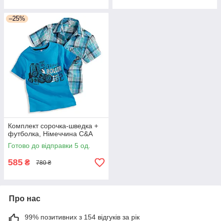
–25%
Комплект сорочка-шведка +
футболка, Німеччина C&A
Готово до відправки 5 од.
585
₴
780 ₴
Про нас
99% позитивних з 154 відгуків за рік