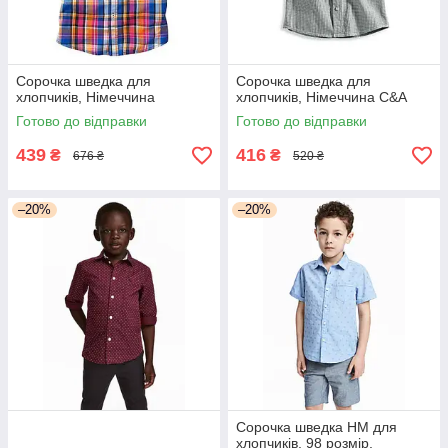
Сорочка шведка для
Сорочка шведка для
хлопчиків, Німеччина
хлопчиків, Німеччина C&A
Готово до відправки
Готово до відправки
439
416
₴
₴
676 ₴
520 ₴
–20%
–20%
Сорочка шведка НМ для
хлопчиків, 98 розмір,