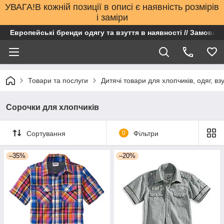
УВАГА!В кожній позиції в описі є наявність розмірів
і заміри
Европейські бренди одягу та взуття в наявності // Замовлен
Товари та послуги
Дитячі товари для хлопчиків, одяг, вз
Сорочки для хлопчиків
Сортування
0
Фільтри
–35%
–20%