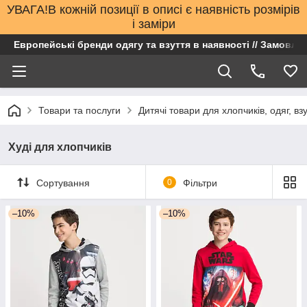
УВАГА!В кожній позиції в описі є наявність розмірів
і заміри
Европейські бренди одягу та взуття в наявності // Замовлен
Товари та послуги
Дитячі товари для хлопчиків, одяг, вз
Худі для хлопчиків
Сортування
0
Фільтри
–10%
–10%