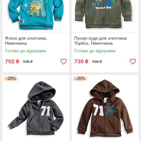
Фліскі для хлопчика,
Пусер-худи для хлопчика
Німеччина
Toplino, Німеччина
Готово до відправки
Готово до відправки
702
730
₴
₴
936 ₴
936 ₴
–20%
–20%