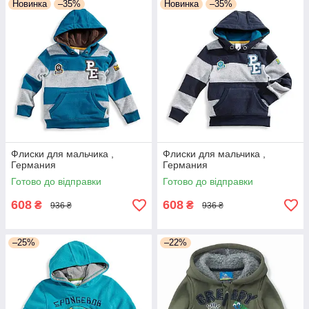
Новинка
–35%
Новинка
–35%
Флиски для мальчика ,
Флиски для мальчика ,
Германия
Германия
Готово до відправки
Готово до відправки
608
608
₴
₴
936 ₴
936 ₴
–25%
–22%