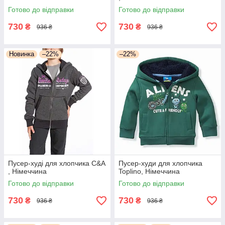
Готово до відправки
Готово до відправки
730
730
₴
₴
936 ₴
936 ₴
Новинка
–22%
–22%
Пусер-худі для хлопчика C&А
Пусер-худи для хлопчика
, Німеччина
Toplino, Німеччина
Готово до відправки
Готово до відправки
730
730
₴
₴
936 ₴
936 ₴