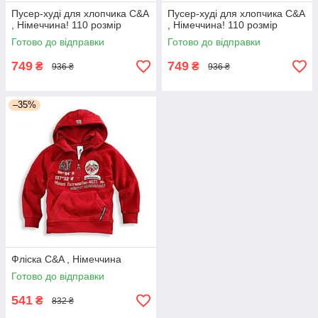
Пусер-худі для хлопчика C&А
Пусер-худі для хлопчика C&А
, Німеччина! 110 розмір
, Німеччина! 110 розмір
Готово до відправки
Готово до відправки
749
749
₴
₴
936 ₴
936 ₴
–35%
Фліска C&A , Німеччина
Готово до відправки
541
₴
832 ₴