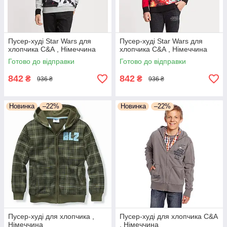
Пусер-худі Star Wars для
Пусер-худі Star Wars для
хлопчика C&А , Німеччина
хлопчика C&А , Німеччина
Готово до відправки
Готово до відправки
842
842
₴
₴
936 ₴
936 ₴
Новинка
–22%
Новинка
–22%
Пусер-худі для хлопчика ,
Пусер-худі для хлопчика C&А
Німеччина
, Німеччина