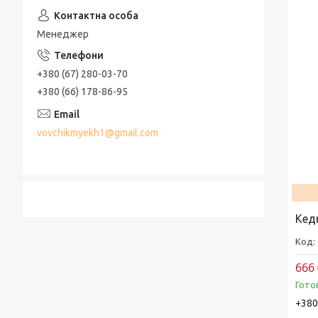
Менеджер
+380 (67) 280-03-70
+380 (66) 178-86-95
vovchikmyekh1@gmail.com
Кед
666 
Гото
+380