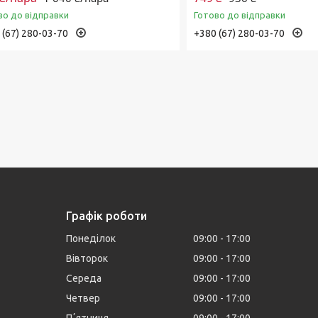
во до відправки
Готово до відправки
 (67) 280-03-70
+380 (67) 280-03-70
Графік роботи
Понеділок
09:00
17:00
Вівторок
09:00
17:00
Середа
09:00
17:00
Четвер
09:00
17:00