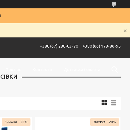
и
+380 (67) 280-03-70
+380 (66) 178-86-95
Про нас
Контакти
Доставка і оплата
СІВКИ
–20%
–20%