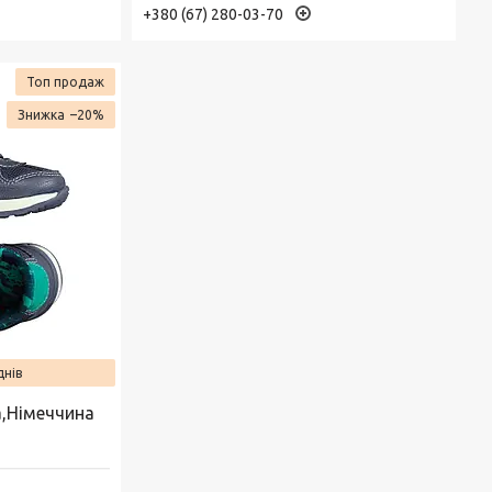
+380 (67) 280-03-70
Топ продаж
–20%
днів
а,Німеччина