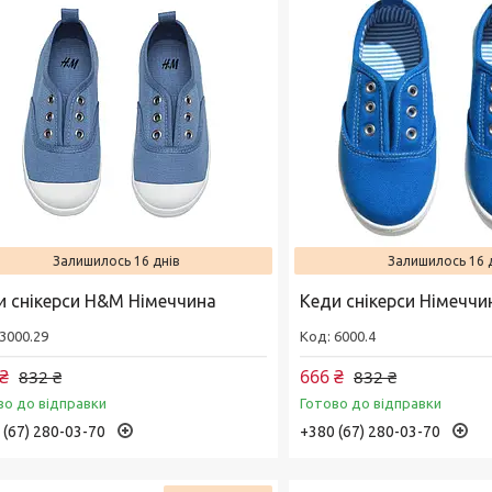
Залишилось 16 днів
Залишилось 16 
и снікерси H&M Німеччина
Кеди снікерси Німеччи
3000.29
6000.4
₴
666 ₴
832 ₴
832 ₴
во до відправки
Готово до відправки
 (67) 280-03-70
+380 (67) 280-03-70