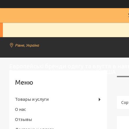
Рівне, Україна
Европейські бренди одягу та взуття в наяв
Замовлення з Німеччини, Англії і США
Товары и услуги
О нас
Отзывы