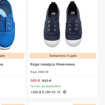
днів
Залишилось 16 днів
на
Кеди снікерси Німеччина
3000.30
666 ₴
832 ₴
Готово до відправки
+380 (67) 280-03-70