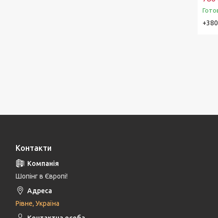
Гото
+380
Контакти
Шопінг в Європі!
Рівне, Україна