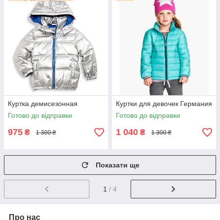
Куртка демисезонная
Куртки для девочек Германия
Готово до відправки
Готово до відправки
975
1 040
₴
₴
1 300 ₴
1 300 ₴
Показати ще
1
/ 4
Про нас