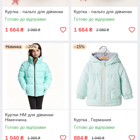
Куртка - пальто для дівчинки
Куртка - пальто для дівчинки
Готово до відправки
Готово до відправки
1 664
1 664
₴
₴
2 080 ₴
2 080 ₴
Новинка
–20%
–15%
Куртки НМ для дівчинки
Німеччина
Куртка , Германия.
Готово до відправки
Готово до відправки
1 040
884
₴
₴
1 300 ₴
1 040 ₴