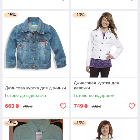
–15%
–10%
Джинсовая куртка для
Джинсова куртка для дівчинки
девочки
Готово до відправки
Готово до відправки
663
749
₴
₴
780 ₴
832 ₴
–15%
–15%