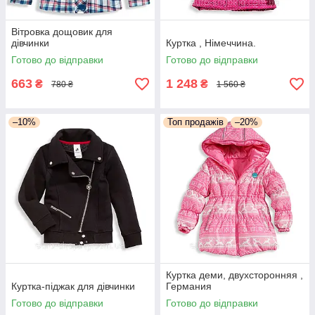
Вітровка дощовик для
дівчинки
Куртка , Німеччина.
Готово до відправки
Готово до відправки
663
1 248
₴
₴
780 ₴
1 560 ₴
–10%
Топ продажів
–20%
Куртка деми, двухсторонняя ,
Куртка-піджак для дівчинки
Германия
Готово до відправки
Готово до відправки