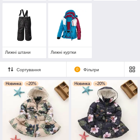
Лижні штани
Лижні куртки
Сортування
0
Фільтри
Новинка
–20%
Новинка
–20%