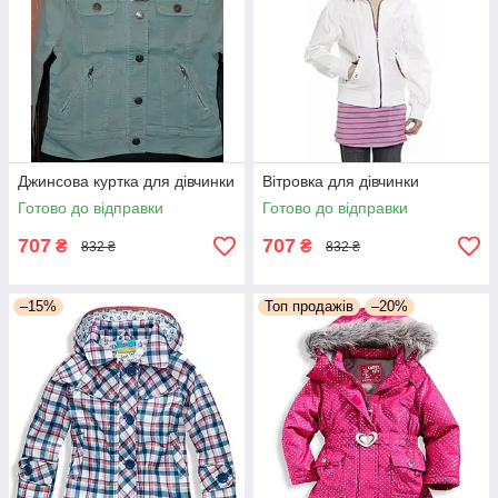
Джинсова куртка для дівчинки
Вітровка для дівчинки
Готово до відправки
Готово до відправки
707
707
₴
₴
832 ₴
832 ₴
–15%
Топ продажів
–20%