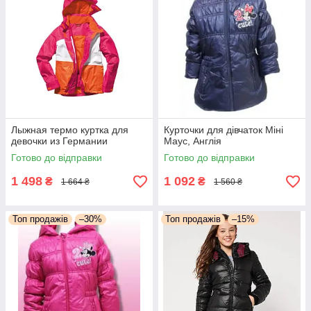
Лыжная термо куртка для
Курточки для дівчаток Міні
девочки из Германии
Маус, Англія
Готово до відправки
Готово до відправки
1 498
1 092
₴
₴
1 664 ₴
1 560 ₴
Топ продажів
–30%
Топ продажів
–15%