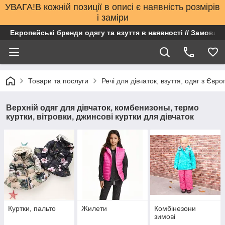
УВАГА!В кожній позиції в описі є наявність розмірів
і заміри
Европейські бренди одягу та взуття в наявності // Замовлен
Товари та послуги
Речі для дівчаток, взуття, одяг з Євро
Верхній одяг для дівчаток, комбенизоны, термо
куртки, вітровки, джинсові куртки для дівчаток
Куртки, пальто
Жилети
Комбінезони
зимові