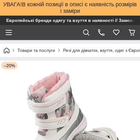
УВАГА!В кожній позиції в описі є наявність розмірів
і заміри
Европейські бренди одягу та взуття в наявності // Замовлен
Товари та послуги
Речі для дівчаток, взуття, одяг з Євро
–20%