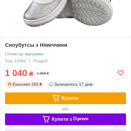
Сноубутсы з Німеччини
Готово до відправки
Код: 10000
Роздріб
1 040
₴
1 300 ₴
Економія
260 ₴
Залишилось
17 днів
Купити
або
Купити з