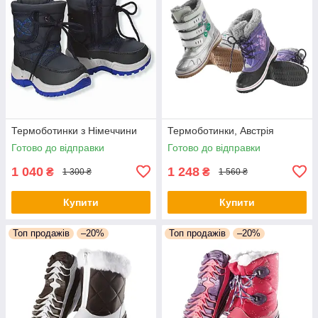
Термоботинки з Німеччини
Термоботинки, Австрія
Готово до відправки
Готово до відправки
1 040
1 248
₴
₴
1 300 ₴
1 560 ₴
Купити
Купити
Топ продажів
–20%
Топ продажів
–20%