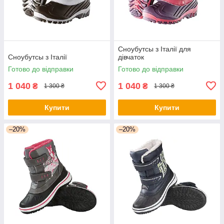
Сноубутсы з Італії для
Сноубутсы з Італії
дівчаток
Готово до відправки
Готово до відправки
1 040
1 040
₴
₴
1 300 ₴
1 300 ₴
Купити
Купити
–20%
–20%