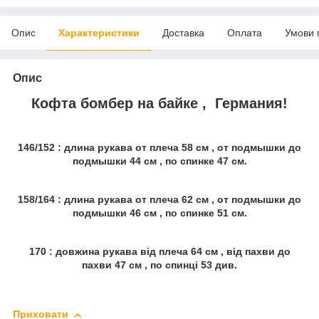
Опис
Характеристики
Доставка
Оплата
Умови 
Опис
Кофта бомбер на байке , Германия!
146/152 : длина рукава от плеча 58 см , от подмышки до
подмышки 44 см , по спинке 47 см.
158/164 : длина рукава от плеча 62 см , от подмышки до
подмышки 46 см , по спинке 51 см.
170 : довжина рукава від плеча 64 см , від пахви до
пахви 47 см , по спинці 53 див.
Приховати