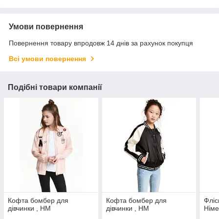
Умови повернення
Повернення товару впродовж 14 днів за рахунок покупця
Всі умови повернення
Подібні товари компанії
Кофта бомбер для
Кофта бомбер для
Фліс
дівчинки , НМ
дівчинки , НМ
Німе