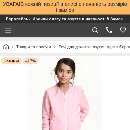
УВАГА!В кожній позиції в описі є наявність розмірів
і заміри
Европейські бренди одягу та взуття в наявності // Замовлен
Товари та послуги
Речі для дівчаток, взуття, одяг з Євро
Новинка
–17%