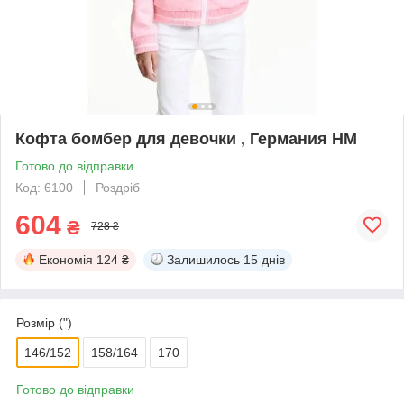
Кофта бомбер для девочки , Германия НМ
Готово до відправки
Код: 6100
Роздріб
604
₴
728 ₴
Економія
124 ₴
Залишилось
15 днів
Розмір (")
146/152
158/164
170
Готово до відправки