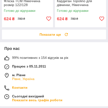
Фліска TCM Німеччина
Кардиган Topolino для
розмір 122/128
дівчинки, Німеччина
Готово до відправки
Готово до відправки
624
624
₴
₴
780 ₴
780 ₴
Показати ще
Про нас
99% позитивних з 154 відгуків за рік
Працює з 05.11.2011
м. Рівне
Рівне, Україна
Контакти
Сьогодні вихідний
Показати весь графік роботи