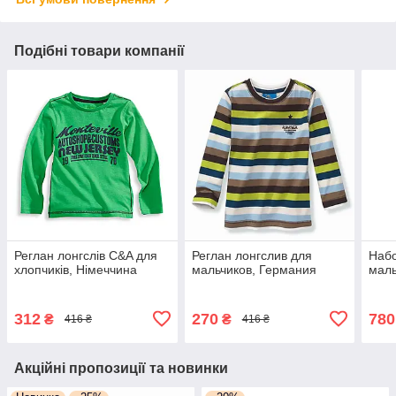
Подібні товари компанії
Реглан лонгслів C&A для
Реглан лонгслив для
Набо
хлопчиків, Німеччина
мальчиков, Германия
маль
312
270
780
₴
₴
416 ₴
416 ₴
Акційні пропозиції та новинки