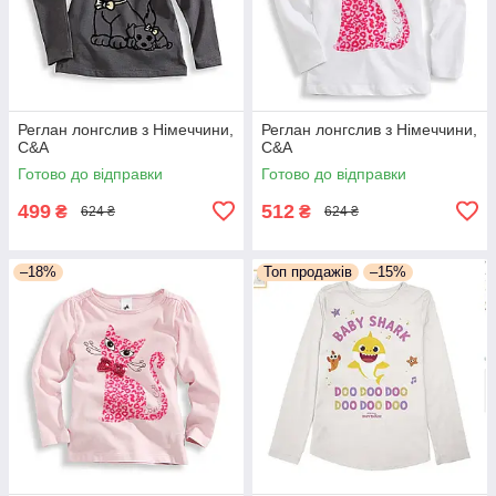
Реглан лонгслив з Німеччини,
Реглан лонгслив з Німеччини,
C&A
C&A
Готово до відправки
Готово до відправки
499
512
₴
₴
624 ₴
624 ₴
–18%
Топ продажів
–15%