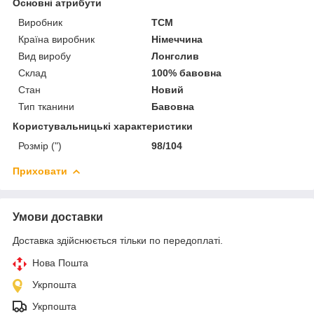
Основні атрибути
Виробник
ТСМ
Країна виробник
Німеччина
Вид виробу
Лонгслив
Склад
100% бавовна
Стан
Новий
Тип тканини
Бавовна
Користувальницькі характеристики
Розмір (")
98/104
Приховати
Умови доставки
Доставка здійснюється тільки по передоплаті.
Нова Пошта
Укрпошта
Укрпошта