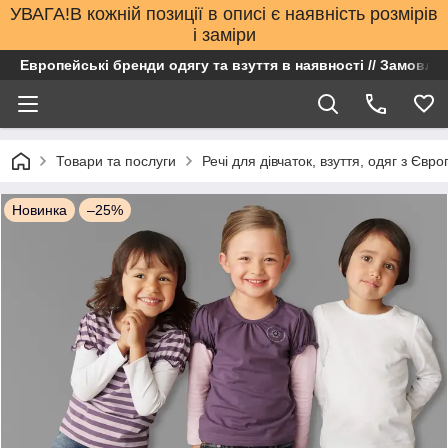
УВАГА!В кожній позиції в описі є наявність розмірів
і заміри
Европейські бренди одягу та взуття в наявності // Замовлен
Товари та послуги
Речі для дівчаток, взуття, одяг з Євро
Новинка
–25%