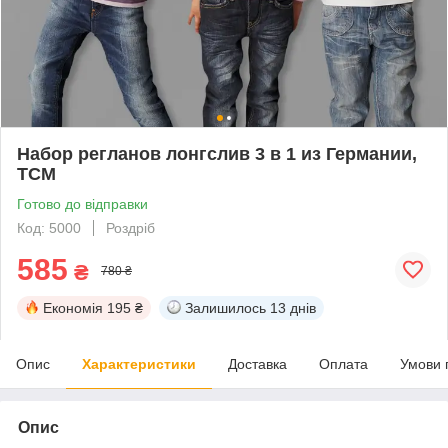
Набор регланов лонгслив 3 в 1 из Германии,
ТСМ
Готово до відправки
Код: 5000
Роздріб
585
₴
780 ₴
Економія
195 ₴
Залишилось
13 днів
Опис
Характеристики
Доставка
Оплата
Умови 
Опис