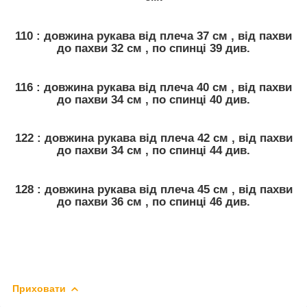
110 : довжина рукава від плеча 37 см , від пахви
до пахви 32 см , по спинці 39 див.
116 : довжина рукава від плеча 40 см , від пахви
до пахви 34 см , по спинці 40 див.
122 : довжина рукава від плеча 42 см , від пахви
до пахви 34 см , по спинці 44 див.
128 : довжина рукава від плеча 45 см , від пахви
до пахви 36 см , по спинці 46 див.
Приховати