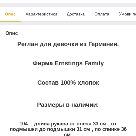
Опис
Характеристики
Доставка
Оплата
Умови п
Опис
Реглан для девочки из Германии.
Фирма Ernstings Family
Состав 100% хлопок
Размеры в наличии:
104 : длина рукава от плеча 33 см , от
подмышки до подмышки 31 см , по спинке 36
см.