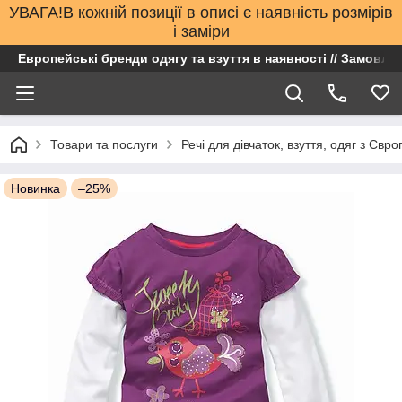
УВАГА!В кожній позиції в описі є наявність розмірів
і заміри
Европейські бренди одягу та взуття в наявності // Замовлен
Товари та послуги
Речі для дівчаток, взуття, одяг з Євро
Новинка
–25%