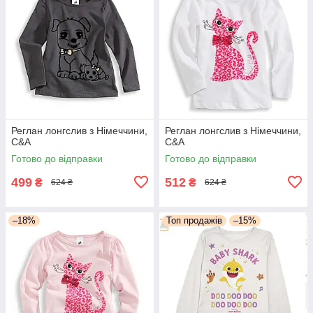
Реглан лонгслив з Німеччини,
Реглан лонгслив з Німеччини,
C&A
C&A
Готово до відправки
Готово до відправки
499
512
₴
₴
624 ₴
624 ₴
–18%
Топ продажів
–15%