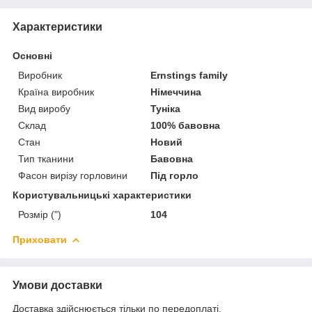
Характеристики
Основні
Виробник
Ernstings family
Країна виробник
Німеччина
Вид виробу
Туніка
Склад
100% бавовна
Стан
Новий
Тип тканини
Бавовна
Фасон вирізу горловини
Під горло
Користувальницькі характеристики
Розмір (")
104
Приховати
Умови доставки
Доставка здійснюється тільки по передоплаті.