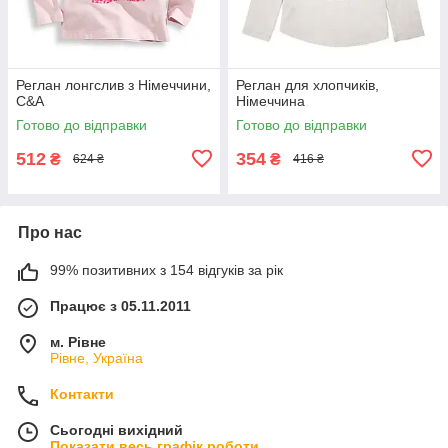
Реглан лонгслив з Німеччини,
Реглан для хлопчиків,
C&A
Німеччина
Готово до відправки
Готово до відправки
512
354
₴
₴
624 ₴
416 ₴
Про нас
99% позитивних з 154 відгуків за рік
Працює з 05.11.2011
м. Рівне
Рівне, Україна
Контакти
Сьогодні вихідний
Показати весь графік роботи