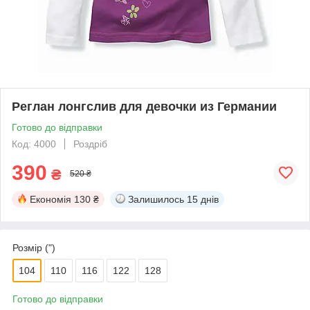
Реглан лонгслив для девочки из Германии
Готово до відправки
Код: 4000
Роздріб
390
₴
520 ₴
Економія
130 ₴
Залишилось
15 днів
Розмір (")
104
110
116
122
128
Готово до відправки