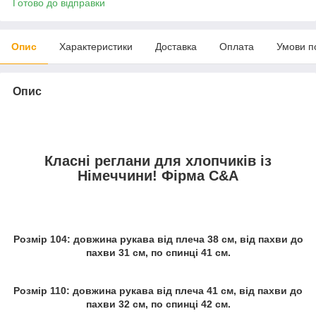
Готово до відправки
Опис
Характеристики
Доставка
Оплата
Умови п
Опис
Класні реглани для хлопчиків із
Німеччини! Фірма C&A
Розмір 104: довжина рукава від плеча 38 см, від пахви до
пахви 31 см, по спинці 41 см.
Розмір 110: довжина рукава від плеча 41 см, від пахви до
пахви 32 см, по спинці 42 см.