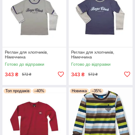
Реглан для хлопчиків,
Реглан для хлопчиків,
Німеччина
Німеччина
Готово до відправки
Готово до відправки
343
343
₴
₴
572 ₴
572 ₴
Топ продажів
–40%
Новинка
–35%