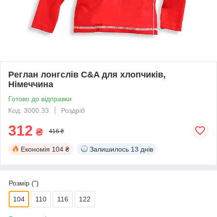
Реглан лонгслів C&A для хлопчиків,
Німеччина
Готово до відправки
Код: 3000.33
Роздріб
312
₴
416 ₴
Економія
104 ₴
Залишилось
13 днів
Розмір (")
104
110
116
122