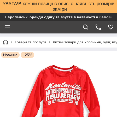
УВАГА!В кожній позиції в описі є наявність розмірів
і заміри
Европейські бренди одягу та взуття в наявності // Замовлен
Товари та послуги
Дитячі товари для хлопчиків, одяг, вз
Новинка
–25%