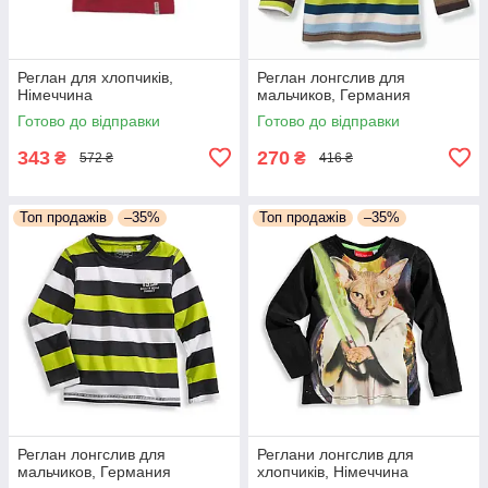
Реглан для хлопчиків,
Реглан лонгслив для
Німеччина
мальчиков, Германия
Готово до відправки
Готово до відправки
343
270
₴
₴
572 ₴
416 ₴
Топ продажів
–35%
Топ продажів
–35%
Реглан лонгслив для
Реглани лонгслив для
мальчиков, Германия
хлопчиків, Німеччина