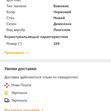
Тип тканини
Бавовна
Колір
Червоний
Стан
Новий
Сезон
Демісезон
Вид виробу
Лонгслив
Користувальницькі характеристики
Розмір (")
104
Приховати
Умови доставки
Доставка здійснюється тільки по передоплаті.
Нова Пошта
Укрпошта
Укрпошта
Всі умови доставки