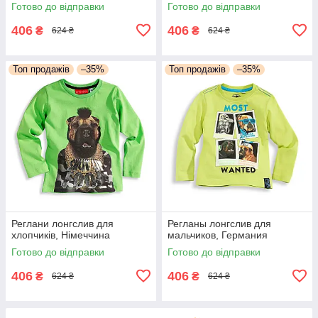
Готово до відправки
Готово до відправки
406
406
₴
₴
624 ₴
624 ₴
Топ продажів
–35%
Топ продажів
–35%
Реглани лонгслив для
Регланы лонгслив для
хлопчиків, Німеччина
мальчиков, Германия
Готово до відправки
Готово до відправки
406
406
₴
₴
624 ₴
624 ₴