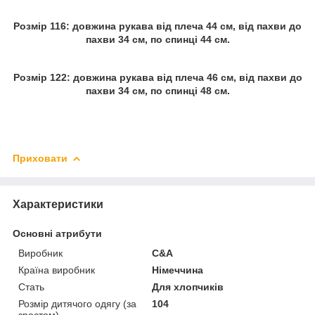
Розмір 116: довжина рукава від плеча 44 см, від пахви до
пахви 34 см, по спинці 44 см.
Розмір 122: довжина рукава від плеча 46 см, від пахви до
пахви 34 см, по спинці 48 см.
Приховати
Характеристики
Основні атрибути
Виробник
С&A
Країна виробник
Німеччина
Стать
Для хлопчиків
Розмір дитячого одягу (за
104
зростом)