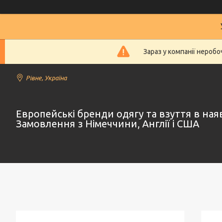
Зараз у компанії нероб
Рівне, Україна
Европейські бренди одягу та взуття в наяв
Замовлення з Німеччини, Англії і США