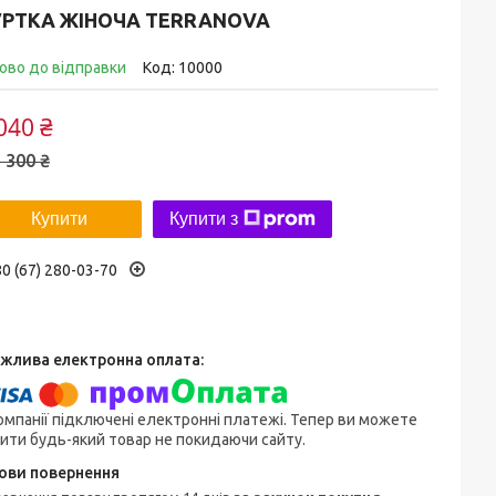
УРТКА ЖІНОЧА TERRANOVA
ово до відправки
Код:
10000
040 ₴
 300 ₴
Купити
Купити з
0 (67) 280-03-70
омпанії підключені електронні платежі. Тепер ви можете
ити будь-який товар не покидаючи сайту.