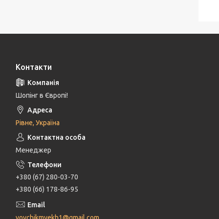
Контакти
Шопінг в Європі!
Рівне, Україна
Менеджер
+380 (67) 280-03-70
+380 (66) 178-86-95
vovchikmyekh1@gmail.com