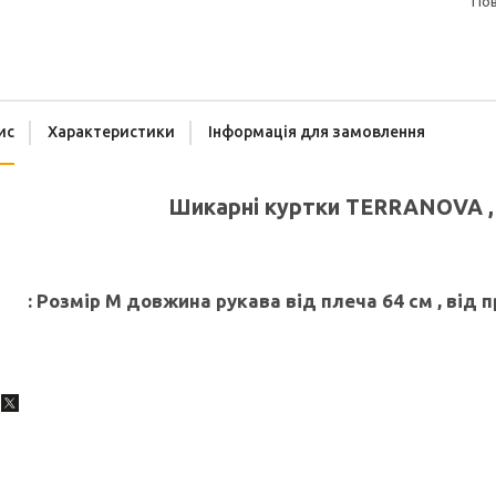
п
ис
Характеристики
Інформація для замовлення
Шикарні куртки TERRANOVA , 
:
Розмір М
довжина рукава від плеча 64 см , від п