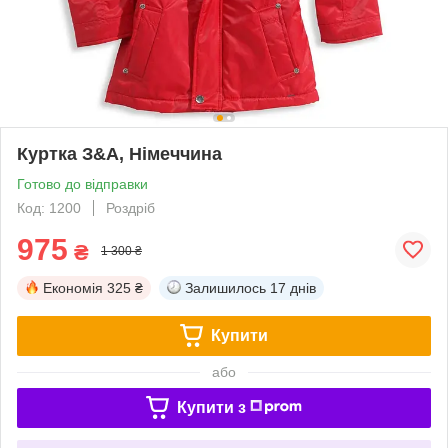
Куртка З&А, Німеччина
Готово до відправки
Код: 1200
Роздріб
975
₴
1 300 ₴
Економія
325 ₴
Залишилось
17 днів
Купити
або
Купити з