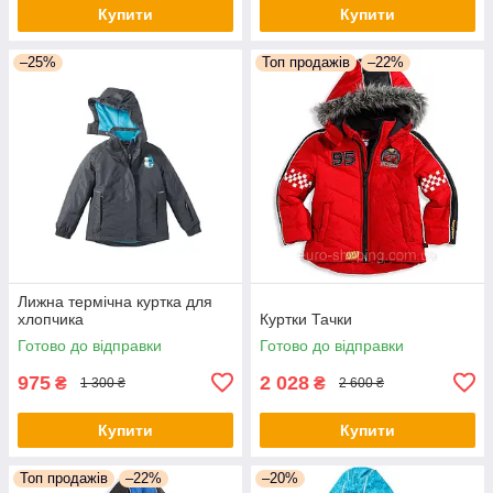
Купити
Купити
–25%
Топ продажів
–22%
Лижна термічна куртка для
хлопчика
Куртки Тачки
Готово до відправки
Готово до відправки
975
2 028
₴
₴
1 300 ₴
2 600 ₴
Купити
Купити
Топ продажів
–22%
–20%