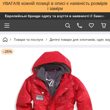
УВАГА!В кожній позиції в описі є наявність розмірів
і заміри
Европейські бренди одягу та взуття в наявності // Замовлен
Товари та послуги
Дитячі товари для хлопчиків, одяг, вз
–25%