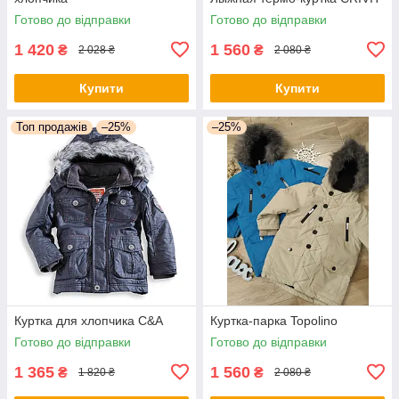
Готово до відправки
Готово до відправки
1 420
1 560
₴
₴
2 028 ₴
2 080 ₴
Купити
Купити
Топ продажів
–25%
–25%
Куртка для хлопчика C&A
Куртка-парка Topolino
Готово до відправки
Готово до відправки
1 365
1 560
₴
₴
1 820 ₴
2 080 ₴