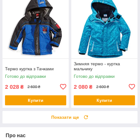
Зимняя термо - куртка
Термо куртка з Тачками
мальчику
Готово до відправки
Готово до відправки
2 028
2 080
₴
₴
2 600 ₴
2 600 ₴
Купити
Купити
Показати ще
Про нас