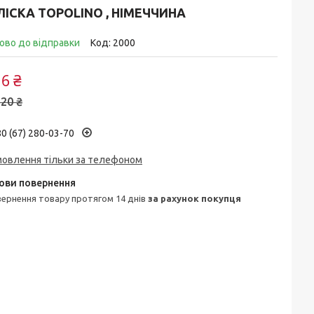
ІСКА TOPOLINO , НІМЕЧЧИНА
ово до відправки
Код:
2000
6 ₴
20 ₴
0 (67) 280-03-70
мовлення тільки за телефоном
овернення товару протягом 14 днів
за рахунок покупця