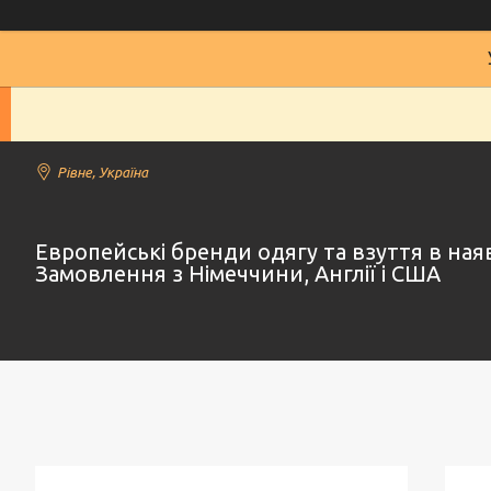
Рівне, Україна
Европейські бренди одягу та взуття в наяв
Замовлення з Німеччини, Англії і США