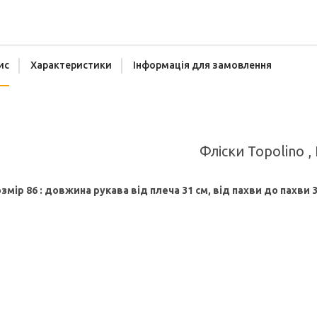
ис
Характеристики
Інформація для замовлення
Фліски Topolino ,
мір 86 : довжина рукава від плеча 31 см, від пахви до пахви 33