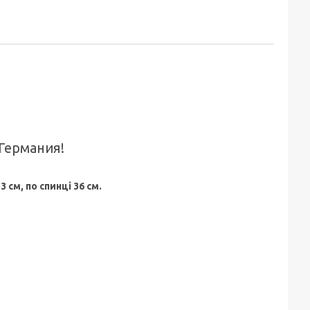
 Германия!
 см, по спинці 36 см.