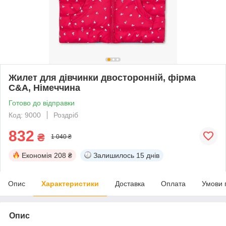
Жилет для дівчинки двосторонній, фірма
C&A, Німеччина
Готово до відправки
Код: 9000
Роздріб
832
₴
1 040 ₴
Економія
208 ₴
Залишилось
15 днів
Опис
Характеристики
Доставка
Оплата
Умови 
Опис