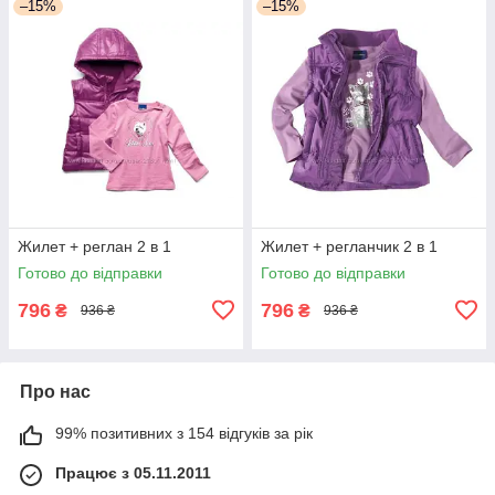
–15%
–15%
Жилет + реглан 2 в 1
Жилет + регланчик 2 в 1
Готово до відправки
Готово до відправки
796
796
₴
₴
936 ₴
936 ₴
Про нас
99% позитивних з 154 відгуків за рік
Працює з 05.11.2011