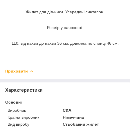
Жилет для дівчинки. Усередині синтапон.
Розмір у наявності:
110: від пахви до пахви 36 см, довжина по спинці 46 см.
Приховати
Характеристики
Основні
Виробник
C&A
Країна виробник
Німеччина
Вид виробу
Стьобаний жилет