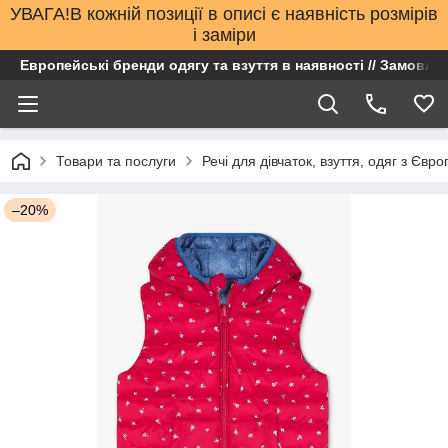
УВАГА!В кожній позиції в описі є наявність розмірів
і заміри
Европейські бренди одягу та взуття в наявності // Замовлен
Товари та послуги
Речі для дівчаток, взуття, одяг з Євро
–20%