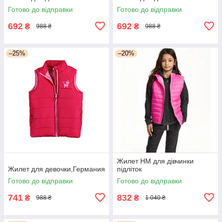
Готово до відправки
Готово до відправки
692
692
₴
₴
988 ₴
988 ₴
–25%
–20%
Жилет НМ для дівчинки
Жилет для девочки,Германия
підліток
Готово до відправки
Готово до відправки
741
832
₴
₴
988 ₴
1 040 ₴