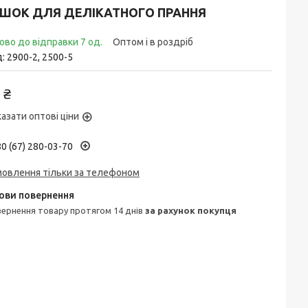
ІШОК ДЛЯ ДЕЛІКАТНОГО ПРАННЯ
ово до відправки 7 од.
Оптом і в роздріб
д:
2900-2, 2500-5
 ₴
азати оптові ціни
0 (67) 280-03-70
мовлення тільки за телефоном
овернення товару протягом 14 днів
за рахунок покупця