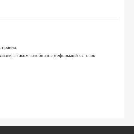
 прання.
ілизни, а також запобігання деформацій кісточок