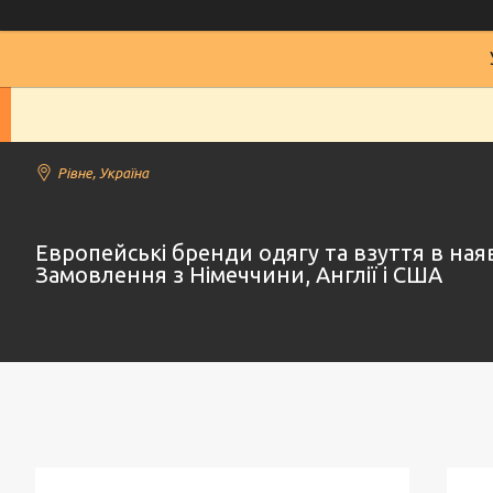
Рівне, Україна
Европейські бренди одягу та взуття в наяв
Замовлення з Німеччини, Англії і США