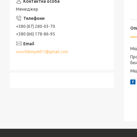
Менеджер
+380 (67) 280-03-70
Оп
+380 (66) 178-86-95
Міш
vovchikmyekh1@gmail.com
Про
бю
Міш