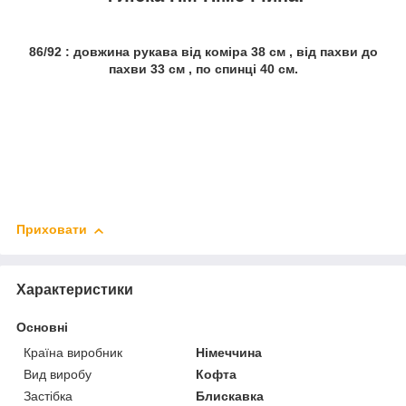
86/92 : довжина рукава від коміра 38 см , від пахви до
пахви 33 см , по спинці 40 см.
Приховати
Характеристики
Основні
Країна виробник
Німеччина
Вид виробу
Кофта
Застібка
Блискавка