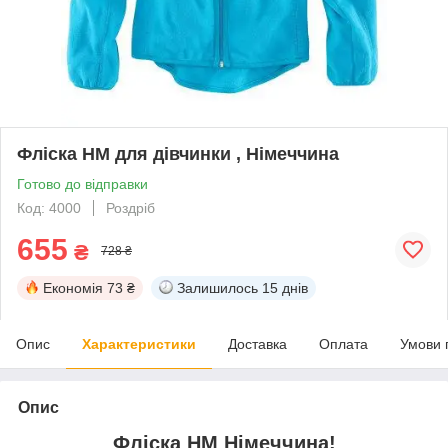
Фліска НМ для дівчинки , Німеччина
Готово до відправки
Код: 4000
Роздріб
655
₴
728 ₴
Економія
73 ₴
Залишилось
15 днів
Опис
Характеристики
Доставка
Оплата
Умови 
Опис
Фліска НМ Німеччина!