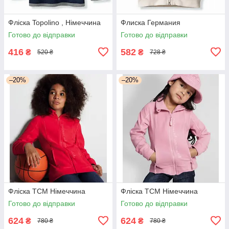
Фліска Topolino , Німеччина
Флиска Германия
Готово до відправки
Готово до відправки
416
582
₴
₴
520 ₴
728 ₴
–20%
–20%
Фліска TCM Німеччина
Фліска TCM Німеччина
Готово до відправки
Готово до відправки
624
624
₴
₴
780 ₴
780 ₴