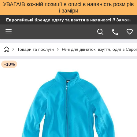
УВАГА!В кожній позиції в описі є наявність розмірів
і заміри
Европейські бренди одягу та взуття в наявності // Замовлен
Товари та послуги
Речі для дівчаток, взуття, одяг з Євро
–10%