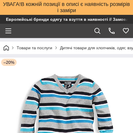
УВАГА!В кожній позиції в описі є наявність розмірів
і заміри
Европейські бренди одягу та взуття в наявності // Замовлен
Товари та послуги
Дитячі товари для хлопчиків, одяг, вз
–20%