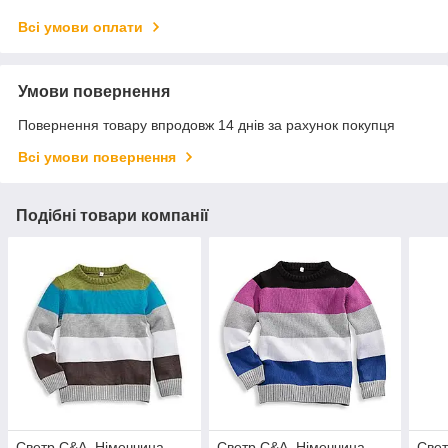
Всі умови оплати
Умови повернення
Повернення товару впродовж 14 днів за рахунок покупця
Всі умови повернення
Подібні товари компанії
Светр С&А, Німеччина
Светр С&А, Німеччина
Свет