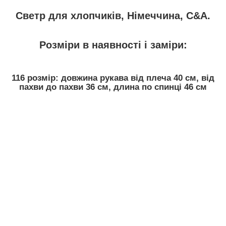
Светр для хлопчиків, Німеччина,
С&А.
Розміри в наявності і заміри:
116 розмір: довжина рукава від плеча 40 см, від
пахви до пахви 36 см, длина по спинці 46 см