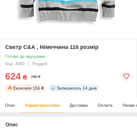
Светр С&А , Німеччина 116 розмір
Готово до відправки
Код: 3000
Роздріб
624
₴
780 ₴
Економія
156 ₴
Залишилось
14 днів
Опис
Характеристики
Доставка
Оплата
Умови 
Опис