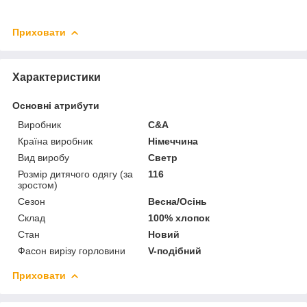
Приховати
Характеристики
Основні атрибути
Виробник
С&A
Країна виробник
Німеччина
Вид виробу
Светр
Розмір дитячого одягу (за
116
зростом)
Сезон
Весна/Осінь
Склад
100% хлопок
Стан
Новий
Фасон вирізу горловини
V-подібний
Приховати