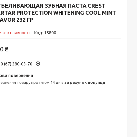
ТБЕЛИВАЮЩАЯ ЗУБНАЯ ПАСТА CREST
RTAR PROTECTION WHITENING COOL MINT
AVOR 232 ГР
ає в наявності
Код:
15800
0 ₴
0 (67) 280-03-70
овернення товару протягом 14 днів
за рахунок покупця