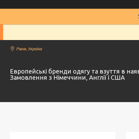
Рівне, Україна
Европейські бренди одягу та взуття в наяв
Замовлення з Німеччини, Англії і США