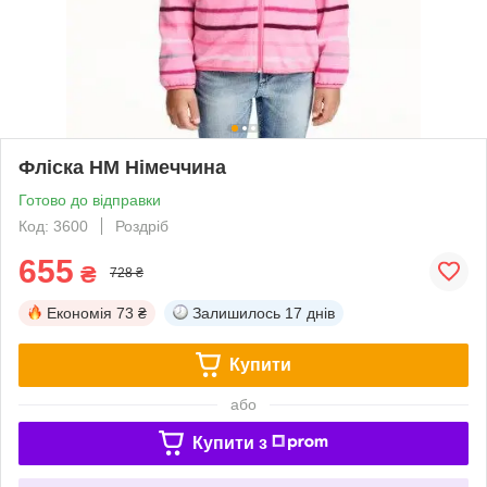
Фліска НМ Німеччина
Готово до відправки
Код: 3600
Роздріб
655
₴
728 ₴
Економія
73 ₴
Залишилось
17 днів
Купити
або
Купити з