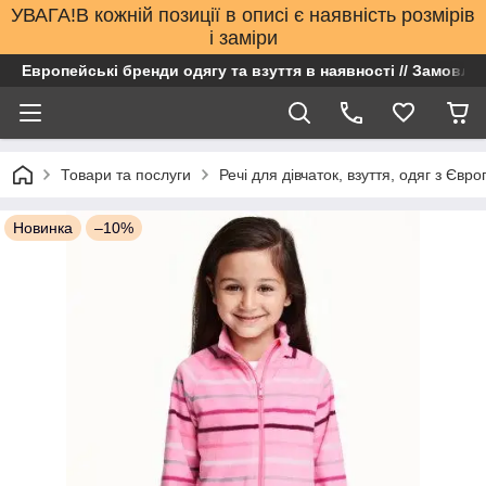
УВАГА!В кожній позиції в описі є наявність розмірів
і заміри
Европейські бренди одягу та взуття в наявності // Замовлен
Товари та послуги
Речі для дівчаток, взуття, одяг з Євро
Новинка
–10%