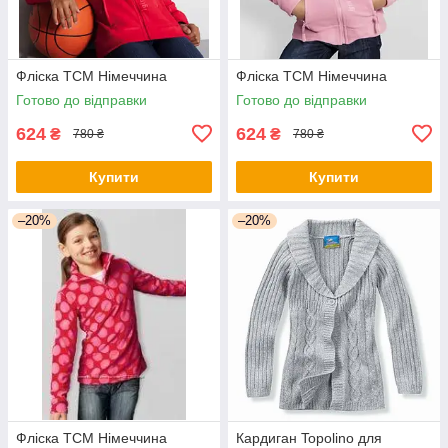
Фліска TCM Німеччина
Фліска TCM Німеччина
Готово до відправки
Готово до відправки
624
624
₴
₴
780 ₴
780 ₴
Купити
Купити
–20%
–20%
Фліска TCM Німеччина
Кардиган Topolino для