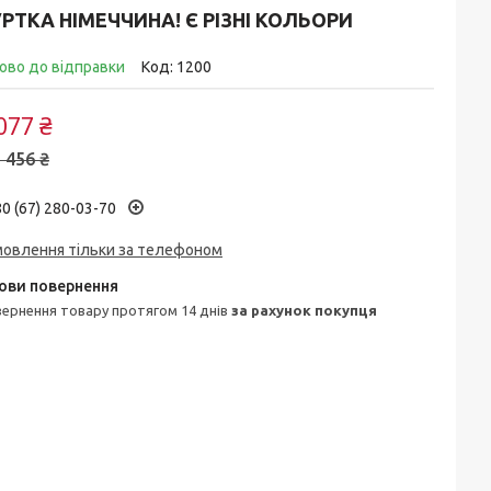
РТКА НІМЕЧЧИНА! Є РІЗНІ КОЛЬОРИ
ово до відправки
Код:
1200
077 ₴
 456 ₴
0 (67) 280-03-70
мовлення тільки за телефоном
овернення товару протягом 14 днів
за рахунок покупця