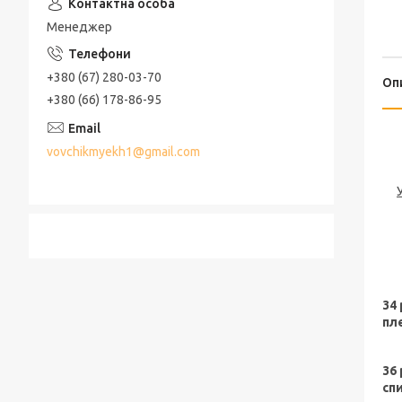
Менеджер
+380 (67) 280-03-70
Оп
+380 (66) 178-86-95
vovchikmyekh1@gmail.com
34
пл
36
спи