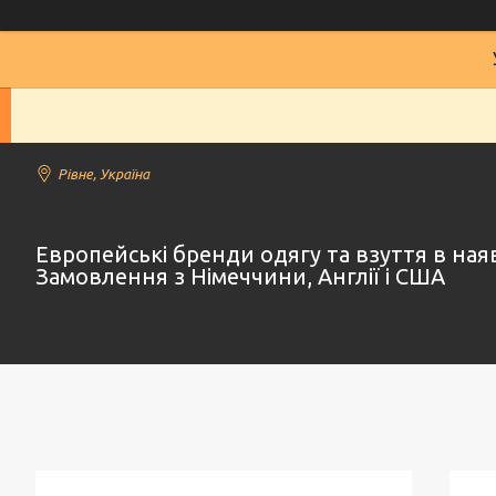
Рівне, Україна
Европейські бренди одягу та взуття в наяв
Замовлення з Німеччини, Англії і США