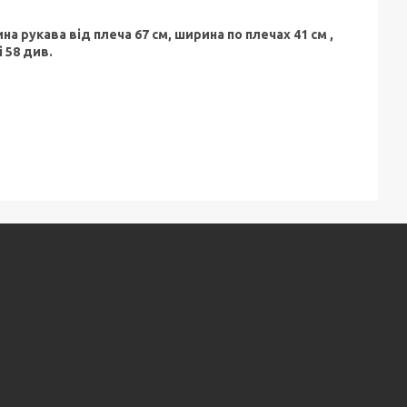
на рукава від плеча 67 см, ширина по плечах 41 см ,
 58 див.