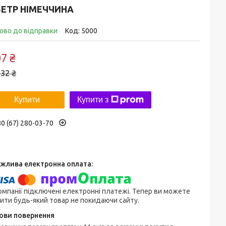
ВЕТР НІМЕЧЧИНА
ово до відправки
Код:
5000
7 ₴
32 ₴
Купити
Купити з
0 (67) 280-03-70
омпанії підключені електронні платежі. Тепер ви можете
ити будь-який товар не покидаючи сайту.