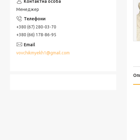
Менеджер
+380 (67) 280-03-70
+380 (66) 178-86-95
vovchikmyekh1@gmail.com
Оп