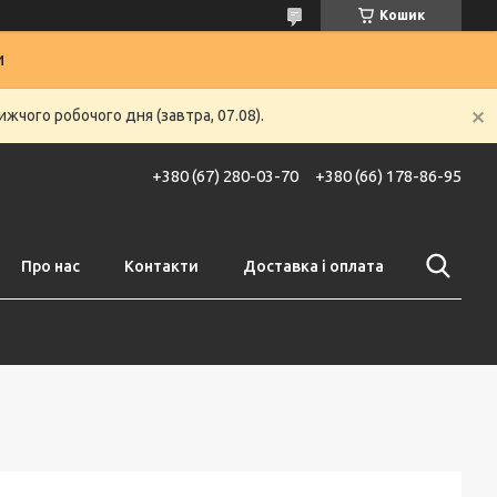
Кошик
и
жчого робочого дня (завтра, 07.08).
+380 (67) 280-03-70
+380 (66) 178-86-95
Про нас
Контакти
Доставка і оплата