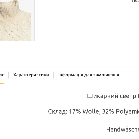
п
ис
Характеристики
Інформація для замовлення
Шикарний светр 
Склад: 17% Wolle, 32% Polyamid
Handwäsch