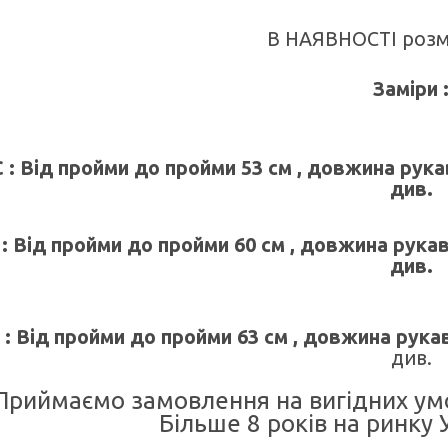
В НАЯВНОСТІ розмі
Заміри 
 : Від пройми до пройми 53 см , довжина рукав
див.
 : Від пройми до пройми 60 см , довжина рукав
див.
 : Від пройми до пройми 63 см , довжина рукав
див.
Приймаємо замовлення на вигідних умо
Більше 8 років на ринку У