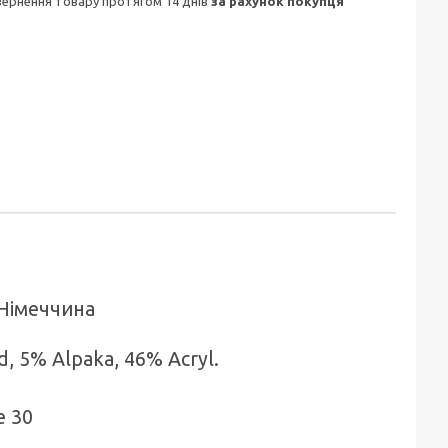
овернення товару протягом 14 днів
за рахунок покупця
Німеччина
, 5% Alpaka, 46% Acryl.
e 30