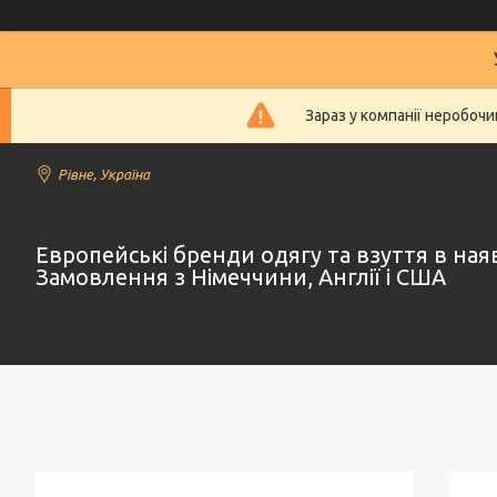
Зараз у компанії неробочи
Рівне, Україна
Европейські бренди одягу та взуття в наяв
Замовлення з Німеччини, Англії і США