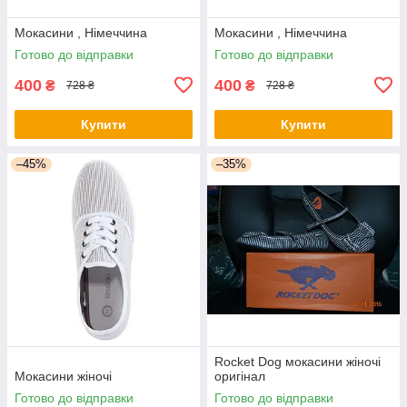
Мокасини , Німеччина
Мокасини , Німеччина
Готово до відправки
Готово до відправки
400
400
₴
₴
728 ₴
728 ₴
Купити
Купити
–45%
–35%
Rocket Dog мокасини жіночі
Мокасини жіночі
оригінал
Готово до відправки
Готово до відправки