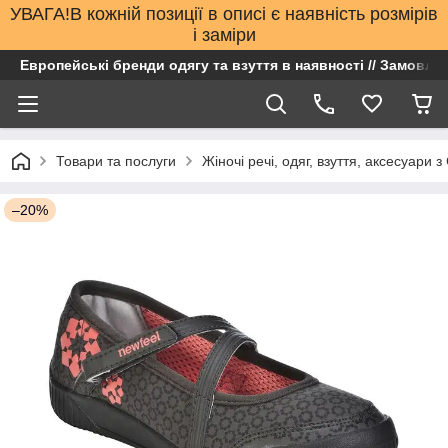
УВАГА!В кожній позиції в описі є наявність розмірів
і заміри
Европейські бренди одягу та взуття в наявності // Замовлен
Товари та послуги
Жіночі речі, одяг, взуття, аксесуари 
–20%