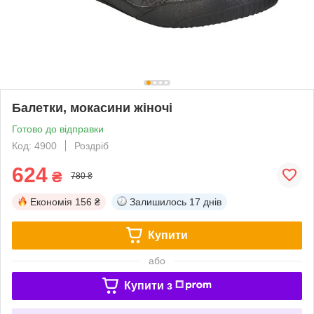
Балетки, мокасини жіночі
Готово до відправки
Код: 4900
Роздріб
624
₴
780 ₴
Економія
156 ₴
Залишилось
17 днів
Купити
або
Купити з