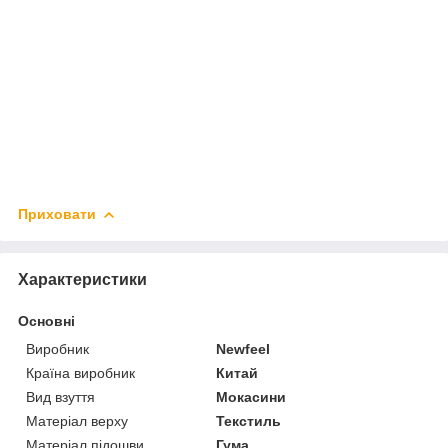
Приховати
Характеристики
Основні
Виробник
Newfeel
Країна виробник
Китай
Вид взуття
Мокасини
Матеріал верху
Текстиль
Матеріал підошви
Гума