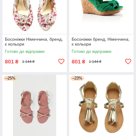
Босоніжки Німеччина, бренд,
Босоніжки бренд, Німеччина,
є кольори
є кольори
Готово до відправки
Готово до відправки
801
801
₴
₴
1 144 ₴
1 144 ₴
–25%
–23%