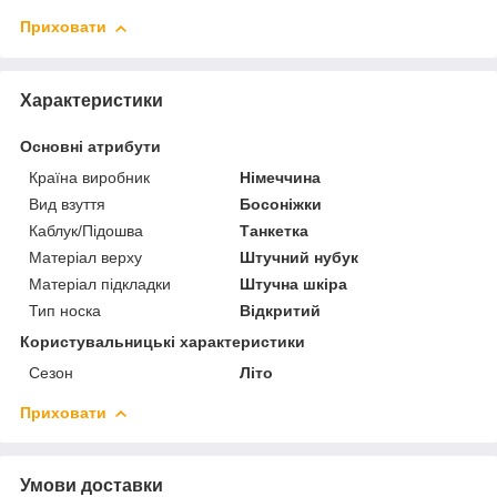
Приховати
Характеристики
Основні атрибути
Країна виробник
Німеччина
Вид взуття
Босоніжки
Каблук/Підошва
Танкетка
Матеріал верху
Штучний нубук
Матеріал підкладки
Штучна шкіра
Тип носка
Відкритий
Користувальницькі характеристики
Сезон
Літо
Приховати
Умови доставки