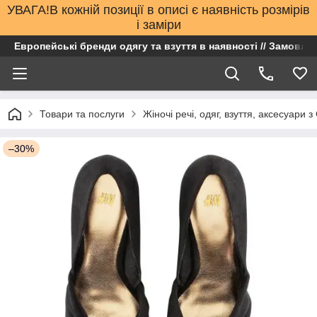
УВАГА!В кожній позиції в описі є наявність розмірів
і заміри
Европейські бренди одягу та взуття в наявності // Замовлен
Товари та послуги
Жіночі речі, одяг, взуття, аксесуари 
–30%