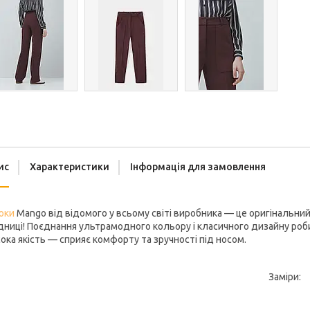
ис
Характеристики
Інформація для замовлення
юки
Mango від відомого у всьому світі виробника — це оригінальний
ниці! Поєднання ультрамодного кольору і класичного дизайну роб
ока якість — сприяє комфорту та зручності під носом.
Заміри: