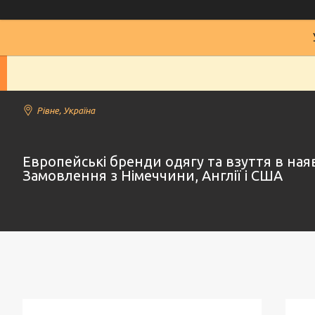
Рівне, Україна
Европейські бренди одягу та взуття в наяв
Замовлення з Німеччини, Англії і США