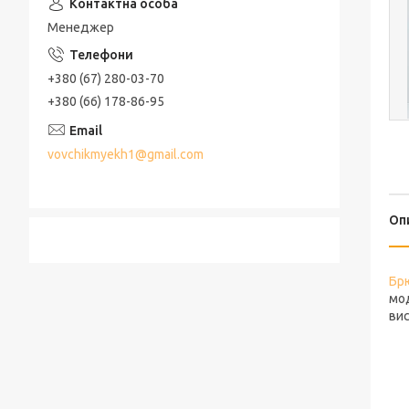
Менеджер
+380 (67) 280-03-70
+380 (66) 178-86-95
vovchikmyekh1@gmail.com
Оп
Бр
мод
вис