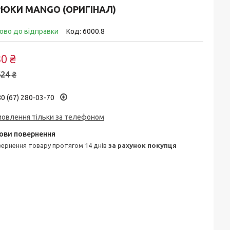
РЮКИ MANGO (ОРИГІНАЛ)
ово до відправки
Код:
6000.8
0 ₴
24 ₴
0 (67) 280-03-70
мовлення тільки за телефоном
овернення товару протягом 14 днів
за рахунок покупця