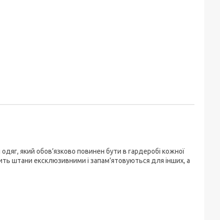
 одяг, який обов’язково повинен бути в гардеробі кожної
ить штани ексклюзивними і запам’ятовуються для інших, а