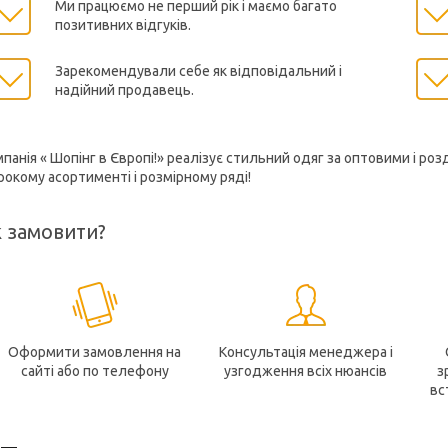
Ми працюємо не перший рік і маємо багато
позитивних відгуків.
Зарекомендували себе як відповідальний і
надійний продавець.
панія « Шопінг в Європі!» реалізує стильний одяг за оптовими і роз
окому асортименті і розмірному ряді!
к замовити?
Оформити замовлення на
Консультація менеджера і
сайті або по телефону
узгодження всіх нюансів
з
вс