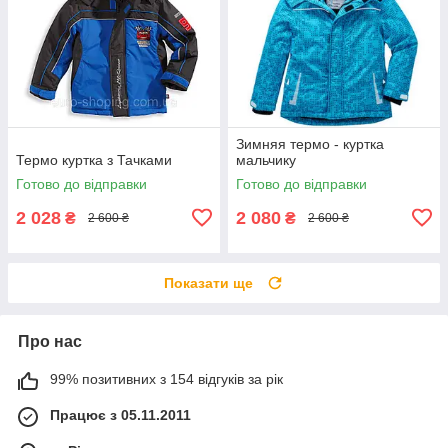
Зимняя термо - куртка
Термо куртка з Тачками
мальчику
Готово до відправки
Готово до відправки
2 028
2 080
₴
₴
2 600 ₴
2 600 ₴
Показати ще
Про нас
99% позитивних з 154 відгуків за рік
Працює з 05.11.2011