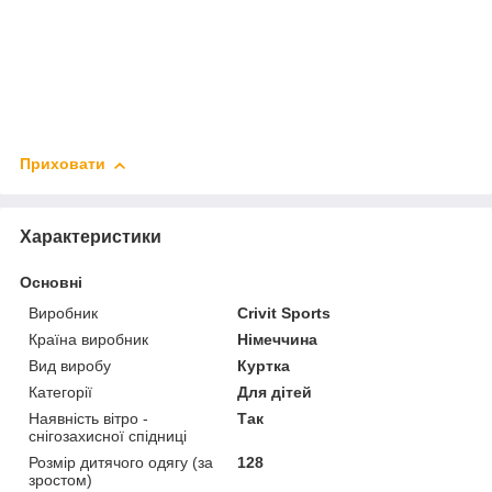
Приховати
Характеристики
Основні
Виробник
Crivit Sports
Країна виробник
Німеччина
Вид виробу
Куртка
Категорії
Для дітей
Наявність вітро -
Так
снігозахисної спідниці
Розмір дитячого одягу (за
128
зростом)