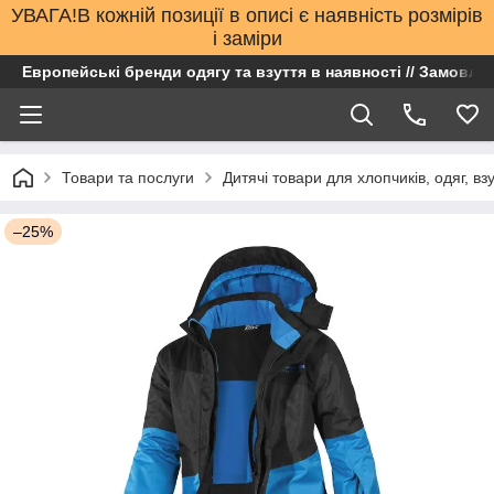
УВАГА!В кожній позиції в описі є наявність розмірів
і заміри
Европейські бренди одягу та взуття в наявності // Замовлен
Товари та послуги
Дитячі товари для хлопчиків, одяг, вз
–25%