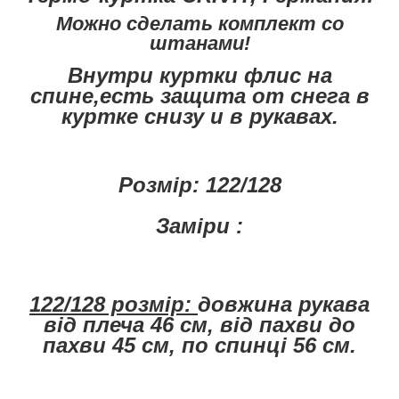
Можно сделать комплект со
штанами!
Внутри куртки флис на
спине,есть защита от снега в
куртке снизу и в рукавах.
Розмір: 122/128
Заміри :
122/128 розмір:
довжина рукава
від плеча 46 см, від пахви до
пахви
45 см, по спинці 56 см.