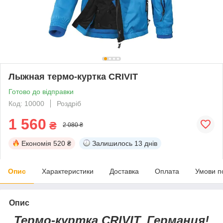
Лыжная термо-куртка CRIVIT
Готово до відправки
Код: 10000
Роздріб
1 560
₴
2 080 ₴
Економія
520 ₴
Залишилось
13 днів
Опис
Характеристики
Доставка
Оплата
Умови п
Опис
Термо-куртка CRIVIT, Германия!