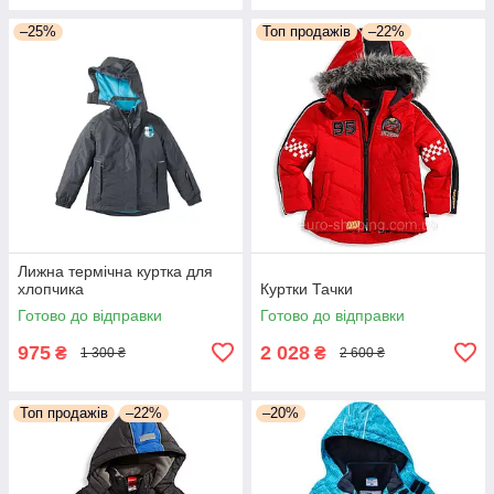
–25%
Топ продажів
–22%
Лижна термічна куртка для
хлопчика
Куртки Тачки
Готово до відправки
Готово до відправки
975
2 028
₴
₴
1 300 ₴
2 600 ₴
Топ продажів
–22%
–20%