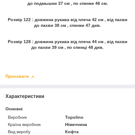
до подмышки 37 см , по спинке 46 см.
Розмір 122 : довжина рукава від плеча 42 см , від пахви
до пахви 38 см , спинки 47 див.
Розмір 128 : довжина рукава від плеча 44 см , від пахви
до пахви 39 см , по спинці 48 див.
Приховати
Характеристики
Основні
Виробник
Topolino
Країна виробник
Німеччина
Вид виробу
Кофта