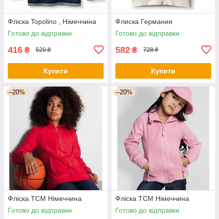
Фліска Topolino , Німеччина
Флиска Германия
Готово до відправки
Готово до відправки
416
582
₴
₴
520 ₴
728 ₴
Купити
Купити
–20%
–20%
Фліска TCM Німеччина
Фліска TCM Німеччина
Готово до відправки
Готово до відправки