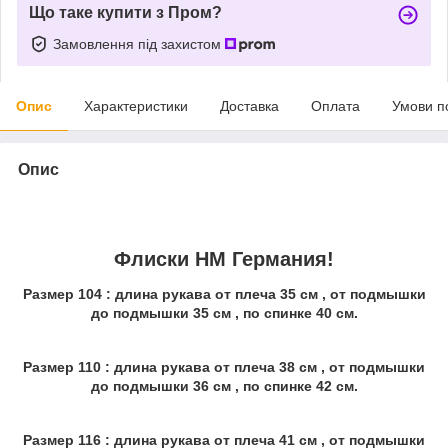
Що таке купити з Пром?
Замовлення під захистом
Опис
Характеристики
Доставка
Оплата
Умови п
Опис
Флиски HM Германия!
Размер 104 : длина рукава от плеча 35 см , от подмышки
до подмышки 35 см , по спинке 40 см.
Размер 110 : длина рукава от плеча 38 см , от подмышки
до подмышки 36 см , по спинке 42 см.
Размер 116 : длина рукава от плеча 41 см , от подмышки