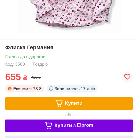
Флиска Германия
Готово до відправки
Код: 3500
Роздріб
655
₴
728 ₴
Економія
73 ₴
Залишилось
17 днів
Купити
або
Купити з