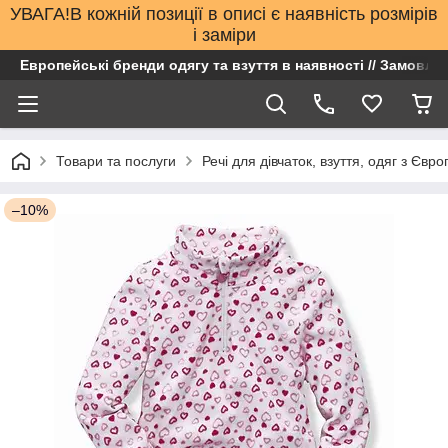
УВАГА!В кожній позиції в описі є наявність розмірів
і заміри
Европейські бренди одягу та взуття в наявності // Замовлен
Товари та послуги
Речі для дівчаток, взуття, одяг з Євро
–10%