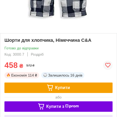
Шорти для хлопчика, Німеччина C&A
Готово до відправки
Код: 3000.7
Роздріб
458
₴
572 ₴
Економія
114 ₴
Залишилось
16 днів
Купити
або
Купити з