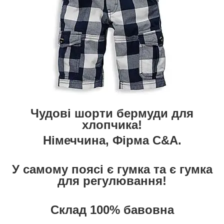
Чудові шорти бермуди для
хлопчика!
Німеччина, Фірма C&A.
У самому поясі є гумка та є гумка
для регулювання!
Склад 100% бавовна