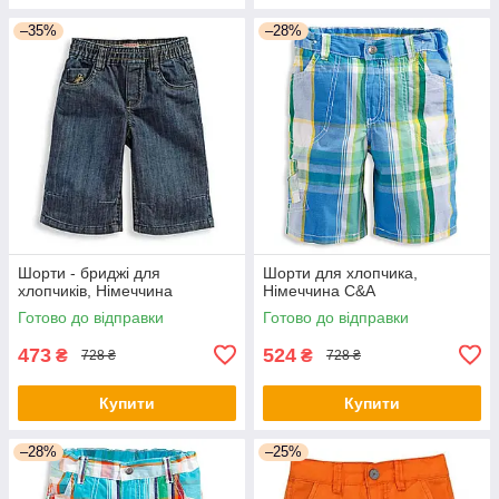
–35%
–28%
Шорти - бриджі для
Шорти для хлопчика,
хлопчиків, Німеччина
Німеччина C&A
Готово до відправки
Готово до відправки
473
524
₴
₴
728 ₴
728 ₴
Купити
Купити
–28%
–25%