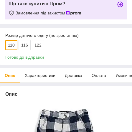
Що таке купити з Пром?
Замовлення під захистом
Розмір дитячого одягу (по зростанню)
110
116
122
Готово до відправки
Опис
Характеристики
Доставка
Оплата
Умови п
Опис