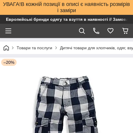
УВАГА!В кожній позиції в описі є наявність розмірів
і заміри
Европейські бренди одягу та взуття в наявності // Замовлен
Товари та послуги
Дитячі товари для хлопчиків, одяг, вз
–20%