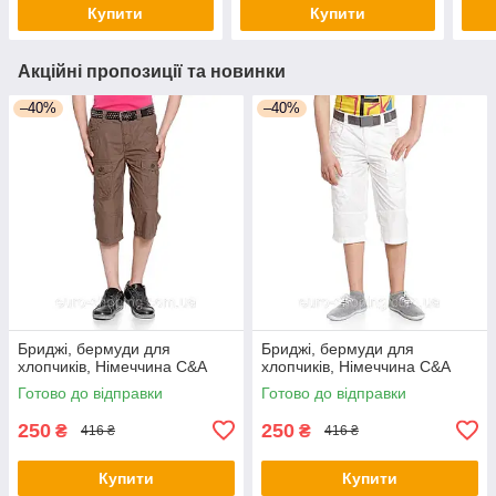
Купити
Купити
Акційні пропозиції та новинки
–40%
–40%
Бриджі, бермуди для
Бриджі, бермуди для
хлопчиків, Німеччина C&A
хлопчиків, Німеччина C&A
Готово до відправки
Готово до відправки
250
250
₴
₴
416 ₴
416 ₴
Купити
Купити