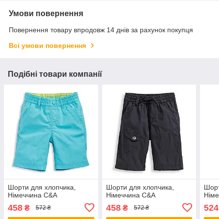
Умови повернення
Повернення товару впродовж 14 днів за рахунок покупця
Всі умови повернення
Подібні товари компанії
Шорти для хлопчика,
Шорти для хлопчика,
Шорт
Німеччина C&A
Німеччина C&A
Нім
458
458
524
₴
₴
572 ₴
572 ₴