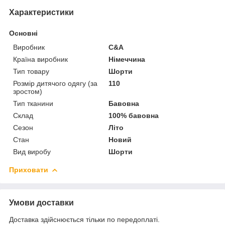
Характеристики
Основні
Виробник
C&A
Країна виробник
Німеччина
Тип товару
Шорти
Розмір дитячого одягу (за
110
зростом)
Тип тканини
Бавовна
Склад
100% бавовна
Сезон
Літо
Стан
Новий
Вид виробу
Шорти
Приховати
Умови доставки
Доставка здійснюється тільки по передоплаті.