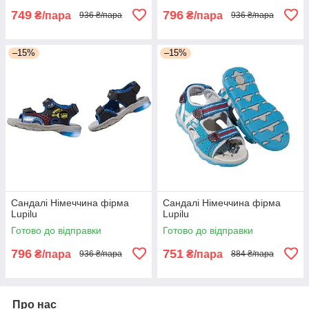
749
796
₴/пара
₴/пара
936 ₴/пара
936 ₴/пара
–15%
–15%
Сандалі Німеччина фірма
Сандалі Німеччина фірма
Lupilu
Lupilu
Готово до відправки
Готово до відправки
796
751
₴/пара
₴/пара
936 ₴/пара
884 ₴/пара
Про нас