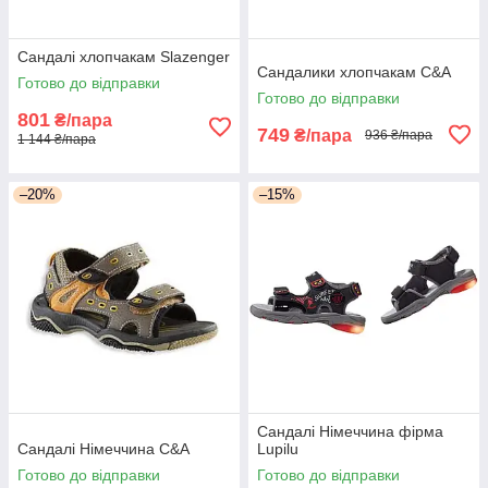
Сандалі хлопчакам Slazenger
Сандалики хлопчакам C&A
Готово до відправки
Готово до відправки
801
₴/пара
749
₴/пара
936 ₴/пара
1 144 ₴/пара
–20%
–15%
Сандалі Німеччина фірма
Сандалі Німеччина C&A
Lupilu
Готово до відправки
Готово до відправки