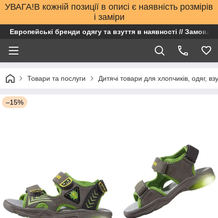
УВАГА!В кожній позиції в описі є наявність розмірів
і заміри
Европейські бренди одягу та взуття в наявності // Замовлен
Товари та послуги
Дитячі товари для хлопчиків, одяг, вз
–15%