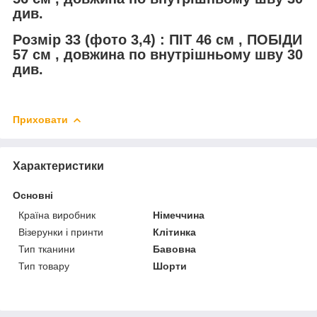
див.
Розмір 33 (фото 3,4) : ПІТ 46 см , ПОБІДИ
57 см , довжина по внутрішньому шву 30
див.
Приховати
Характеристики
Основні
Країна виробник
Німеччина
Візерунки і принти
Клітинка
Тип тканини
Бавовна
Тип товару
Шорти