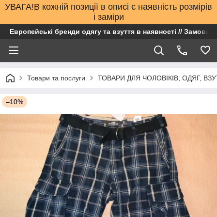
УВАГА!В кожній позиції в описі є наявність розмірів
і заміри
Европейські бренди одягу та взуття в наявності // Замовлен
Товари та послуги
ТОВАРИ ДЛЯ ЧОЛОВІКІВ, ОДЯГ, ВЗУ
–10%