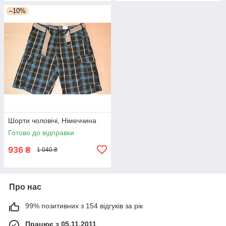
–10%
Шорти чоловічі, Німеччина
Готово до відправки
936
₴
1 040 ₴
Про нас
99% позитивних з 154 відгуків за рік
Працює з 05.11.2011