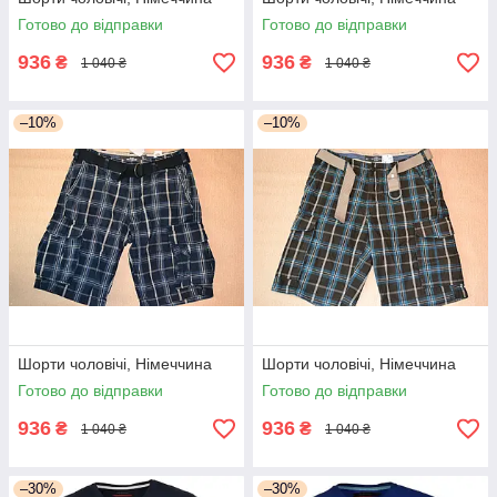
Готово до відправки
Готово до відправки
936
936
₴
₴
1 040 ₴
1 040 ₴
–10%
–10%
Шорти чоловічі, Німеччина
Шорти чоловічі, Німеччина
Готово до відправки
Готово до відправки
936
936
₴
₴
1 040 ₴
1 040 ₴
–30%
–30%