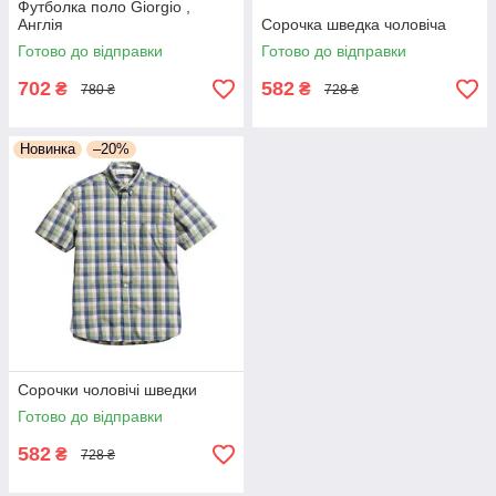
Футболка поло Giorgio ,
Англія
Сорочка шведка чоловіча
Готово до відправки
Готово до відправки
702
582
₴
₴
780 ₴
728 ₴
Новинка
–20%
Сорочки чоловічі шведки
Готово до відправки
582
₴
728 ₴