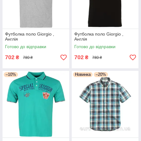
Футболка поло Giorgio ,
Футболка поло Giorgio ,
Англія
Англія
Готово до відправки
Готово до відправки
702
702
₴
₴
780 ₴
780 ₴
–10%
Новинка
–20%